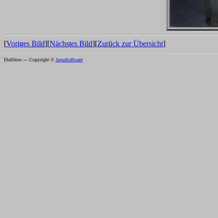
[
Voriges Bild
][
Nächstes Bild
][
Zurück zur Übersicht
]
DiaShow --- Copyright ©
AquaSoftware