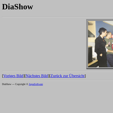
DiaShow
[
Voriges Bild
][
Nächstes Bild
][
Zurück zur Übersicht
]
DiaShow --- Copyright ©
AquaSoftware